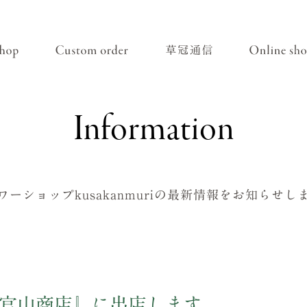
Information
ワーショップkusakanmuriの
最新情報をお知らせし
THE代官山商店』に出店します