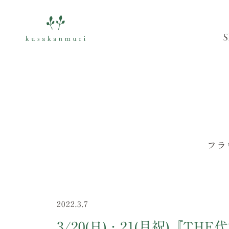
フラ
2022.3.7
3/20(日)・21(月祝)『