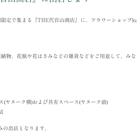
で集まる『THE代官山商店』に、フラワーショップkusak
葉植物、花瓶や花はさみなどの雑貨などをご用意して、みな
(ヤヌーク横)および共有スペース(ヤヌーク前)
結
1日のみの出店となります。