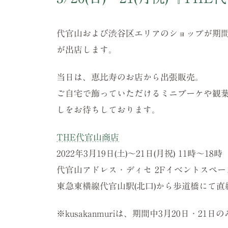
代官山および渋谷区エリアのショップが期間限定
が出店します。
当日は、恵比寿のお店から出張販売。
ご自宅で飾っていただけるミニブーケや観
しをお待ちしております。
THE代官山商店
2022年3月19日(土)〜21日(月祝) 11時〜18時
代官山アドレス・ディセ 2Fイベントスペース
東急東横線代官山駅(北口)から歩道橋にて直
※kusakanmuriは、期間中3月20日・2